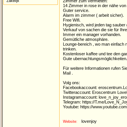
Zimmer zum vermieten:
Zakelijk
14 Zimmer in rose in der nähe vo
Guter service.
Alarm im zimmer ( arbeit sicher).
Free Wifi.
Hygienisch, wird jeden tag sauber
Verkauf von sachen die sie für Ihre
Immer ein manager vorhanden.
Gemütliche atmosphäre.
Lounge-bereich , wo man einfach 
trinken.
Kostenloser kaffee und tee den ga
Gute ubernachtungsmöglichkeiten
Für weitere Informationen rufen Si
Mail .
Volg ons:
Facebookaccount: eroscentrum.L
Twitteraccount: Eroscentrum Lov
Instagramaccount: love_n_joy_er
Telegram: https://T.me/Love_N_Jo
Youtube: https://
www.youtube.co
lovenjoy
Website: