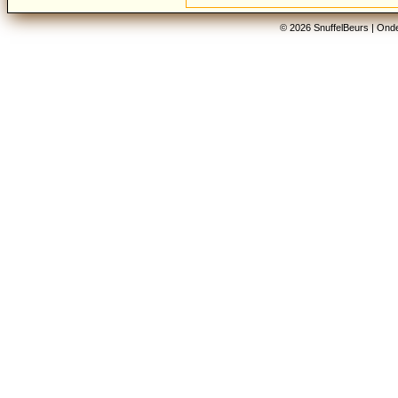
© 2026 SnuffelBeurs |
Onde