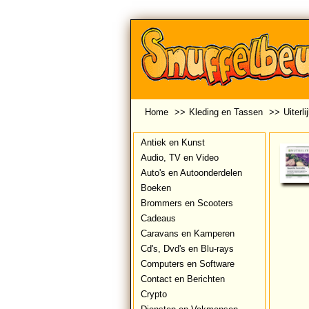
Home
>>
Kleding en Tassen
>>
Uiterli
Antiek en Kunst
Audio, TV en Video
Auto's en Autoonderdelen
Boeken
Brommers en Scooters
Cadeaus
Caravans en Kamperen
Cd's, Dvd's en Blu-rays
Computers en Software
Contact en Berichten
Crypto