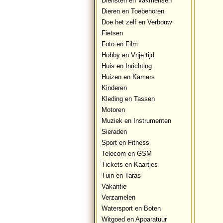
Diensten en Vakmensen
Dieren en Toebehoren
Doe het zelf en Verbouw
Fietsen
Foto en Film
Hobby en Vrije tijd
Huis en Inrichting
Huizen en Kamers
Kinderen
Kleding en Tassen
Motoren
Muziek en Instrumenten
Sieraden
Sport en Fitness
Telecom en GSM
Tickets en Kaartjes
Tuin en Taras
Vakantie
Verzamelen
Watersport en Boten
Witgoed en Apparatuur