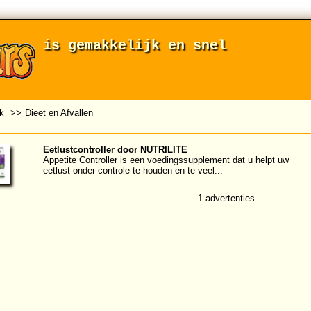
is gemakkelijk en snel
jk
>>
Dieet en Afvallen
Eetlustcontroller door NUTRILITE
Appetite Controller is een voedingssupplement dat u helpt uw ​​
eetlust onder controle te houden en te veel...
1 advertenties