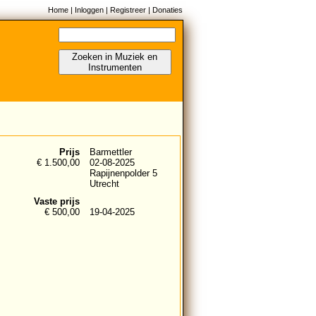
Home
|
Inloggen
|
Registreer
|
Donaties
Zoeken in Muziek en
Instrumenten
Prijs
Barmettler
€ 1.500,00
02-08-2025
Rapijnenpolder 5
Utrecht
Vaste prijs
€ 500,00
19-04-2025