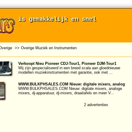
is gemakkelijk en snel
Overige
>>
Overige Muziek en Instrumenten
Verkoopt Nieu Pioneer CDJ-Tour1, Pioneer DJM-Tour1
Wij zijn gespecialiseerd in een breed scala aan gloednieuwe
modellen muziekinstrumenten met garantie, ook met ...
WWW.BULKPHSALES.COM Nieuw: digitale mixers, analog
WWW.BULKPHSALES.COM Nieuw: digitale mixers, analoge
mixers, dj-apparatuur, dj-mixers, draaitafels en meer V...
2 advertenties