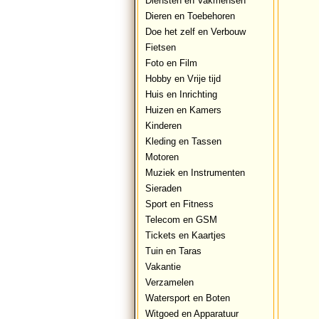
Diensten en Vakmensen
Dieren en Toebehoren
Doe het zelf en Verbouw
Fietsen
Foto en Film
Hobby en Vrije tijd
Huis en Inrichting
Huizen en Kamers
Kinderen
Kleding en Tassen
Motoren
Muziek en Instrumenten
Sieraden
Sport en Fitness
Telecom en GSM
Tickets en Kaartjes
Tuin en Taras
Vakantie
Verzamelen
Watersport en Boten
Witgoed en Apparatuur