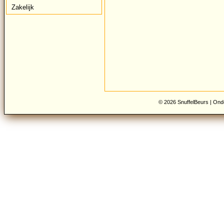
Zakelijk
© 2026 SnuffelBeurs |
Onde