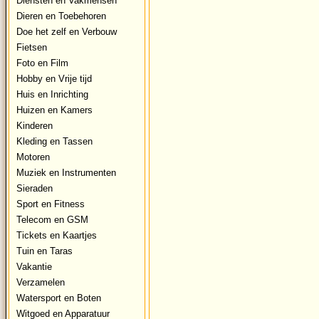
Diensten en Vakmensen
Dieren en Toebehoren
Doe het zelf en Verbouw
Fietsen
Foto en Film
Hobby en Vrije tijd
Huis en Inrichting
Huizen en Kamers
Kinderen
Kleding en Tassen
Motoren
Muziek en Instrumenten
Sieraden
Sport en Fitness
Telecom en GSM
Tickets en Kaartjes
Tuin en Taras
Vakantie
Verzamelen
Watersport en Boten
Witgoed en Apparatuur